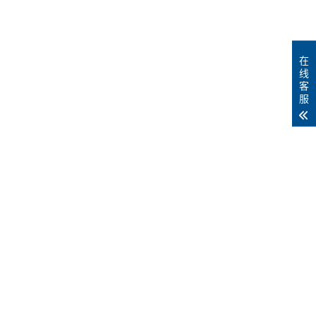
在
线
客
服