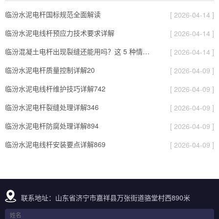
临汾水泥电杆国标规范全面解读
[ 2026-04-14 ]
临汾水泥电线杆预应力技术要求详解
[ 2026-04-14 ]
临汾混凝土电杆出现裂缝还能用吗？这 5 种情况要报废
[ 2026-04-14 ]
临汾水泥电杆质量控制详解20
[ 2026-04-09 ]
临汾水泥电线杆维护技巧详解742
[ 2026-04-09 ]
临汾水泥电杆裂缝处理详解346
[ 2026-04-09 ]
临汾水泥电杆防腐处理详解894
[ 2026-04-09 ]
临汾水泥电线杆安装要点详解869
[ 2026-04-09 ]
联系地址：山东省济宁市嘉祥县万张街道骆堂村西890米