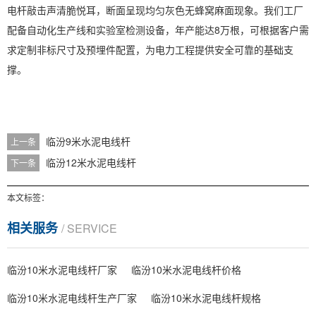
电杆敲击声清脆悦耳，断面呈现均匀灰色无蜂窝麻面现象。我们工厂
配备自动化生产线和实验室检测设备，年产能达8万根，可根据客户需
求定制非标尺寸及预埋件配置，为电力工程提供安全可靠的基础支
撑。
临汾9米水泥电线杆
上一条
临汾12米水泥电线杆
下一条
本文标签：
相关服务
/ SERVICE
临汾10米水泥电线杆厂家
临汾10米水泥电线杆价格
临汾10米水泥电线杆生产厂家
临汾10米水泥电线杆规格