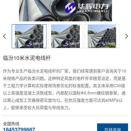
临汾10米水泥电线杆
作为专业生产临汾水泥电线杆的厂家，我们经常遇到客户咨询关于10
米规格产品的各类问题。这种特定高度的电杆并非随意设定，而是基
于工程力学计算和实际使用场景优化的标准配置。其主体采用C30级
以上高强度混凝土浇筑成型，内部配以国标Φ6.5mm螺纹钢骨架，通
过离心成型工艺确保密实度均匀。在抗压强度方面可达到40MPa以
上，能够承受较大风荷载与导线张力。
全国热线
18453799887
在线咨询