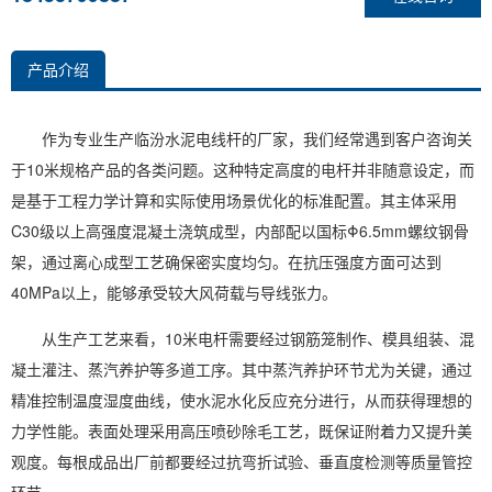
产品介绍
作为专业生产临汾水泥电线杆的厂家，我们经常遇到客户咨询关
于10米规格产品的各类问题。这种特定高度的电杆并非随意设定，而
是基于工程力学计算和实际使用场景优化的标准配置。其主体采用
C30级以上高强度混凝土浇筑成型，内部配以国标Φ6.5mm螺纹钢骨
架，通过离心成型工艺确保密实度均匀。在抗压强度方面可达到
40MPa以上，能够承受较大风荷载与导线张力。
从生产工艺来看，10米电杆需要经过钢筋笼制作、模具组装、混
凝土灌注、蒸汽养护等多道工序。其中蒸汽养护环节尤为关键，通过
精准控制温度湿度曲线，使水泥水化反应充分进行，从而获得理想的
力学性能。表面处理采用高压喷砂除毛工艺，既保证附着力又提升美
观度。每根成品出厂前都要经过抗弯折试验、垂直度检测等质量管控