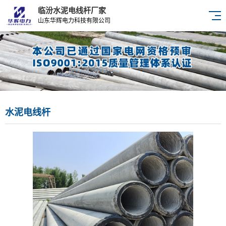
临汾水泥电线杆厂家
山东华辉电力科技有限公司
水泥电线杆